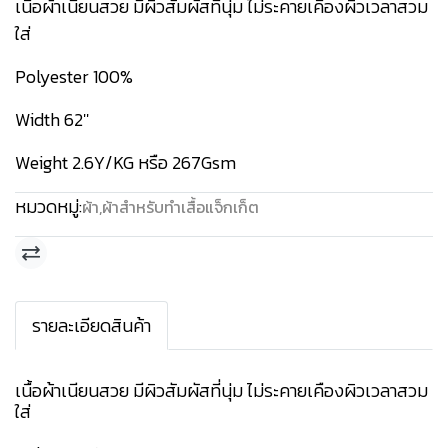
เนื้อผ้าเนียนสวย มีผิวสัมผัสที่นุ่ม ไม่ระคายเคืองผิวเวลาสวม
ใส่
Polyester 100%
Width 62''
Weight 2.6Y/KG หรือ 267Gsm
หมวดหมู่:
ผ้า
,
ผ้าสำหรับทำเสื้อแจ็กเก็ต
รายละเอียดสินค้า
เนื้อผ้าเนียนสวย มีผิวสัมผัสที่นุ่ม ไม่ระคายเคืองผิวเวลาสวม
ใส่