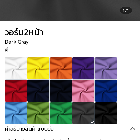
1/1
วอร์ม2หน้า
Dark Gray
สี
คำอธิบายสินค้าแบบย่อ