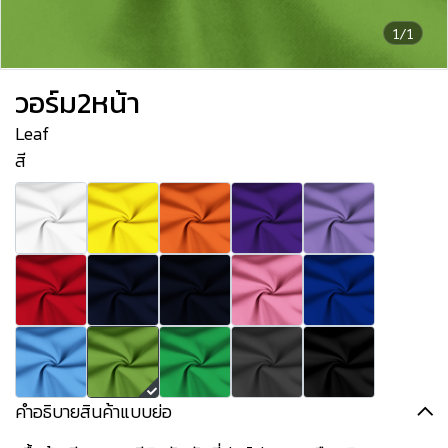
1/1
วอร์ม2หน้า
Leaf
สี
คำอธิบายสินค้าแบบย่อ