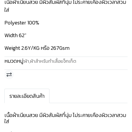
เนื้อผ้าเนียนสวย มีผิวสัมผัสที่นุ่ม ไม่ระคายเคืองผิวเวลาสวม
ใส่
Polyester 100%
Width 62''
Weight 2.6Y/KG หรือ 267Gsm
หมวดหมู่:
ผ้า
,
ผ้าสำหรับทำเสื้อแจ็กเก็ต
รายละเอียดสินค้า
เนื้อผ้าเนียนสวย มีผิวสัมผัสที่นุ่ม ไม่ระคายเคืองผิวเวลาสวม
ใส่