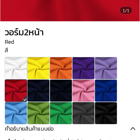
1/1
วอร์ม2หน้า
Red
สี
คำอธิบายสินค้าแบบย่อ