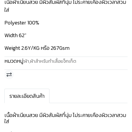
เนื้อผ้าเนียนสวย มีผิวสัมผัสที่นุ่ม ไม่ระคายเคืองผิวเวลาสวม
ใส่
Polyester 100%
Width 62''
Weight 2.6Y/KG หรือ 267Gsm
หมวดหมู่:
ผ้า
,
ผ้าสำหรับทำเสื้อแจ็กเก็ต
รายละเอียดสินค้า
เนื้อผ้าเนียนสวย มีผิวสัมผัสที่นุ่ม ไม่ระคายเคืองผิวเวลาสวม
ใส่