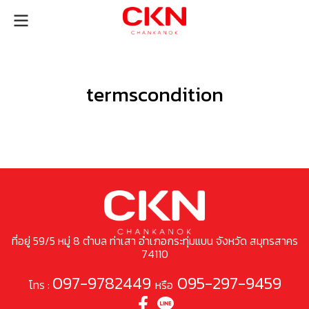
termscondition
ที่อยู่ 59/5 หมู่ 8 ตำบล ท่าเสา อำเภอกระทุ่มแบน จังหวัด สมุทรสาคร
74110
097-9782449
095-297-9459
โทร :
หรือ