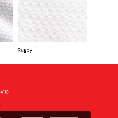
Rugby
74110
9