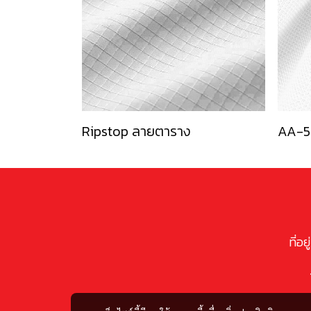
Ripstop ลายตาราง
AA-5
ที่อ