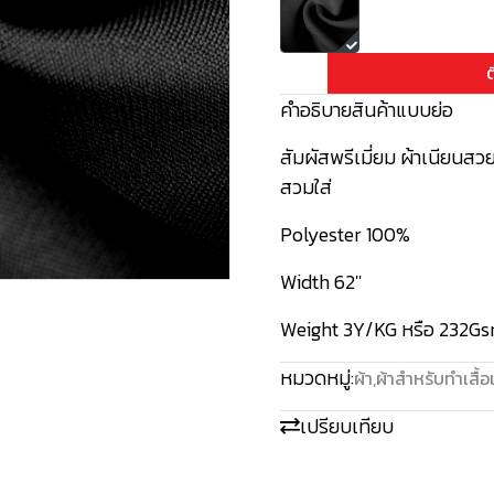
ต
คำอธิบายสินค้าแบบย่อ
สัมผัสพรีเมี่ยม ผ้าเนียนสวย
สวมใส่
Polyester 100%
Width 62''
Weight 3Y/KG หรือ 232G
หมวดหมู่:
ผ้า
,
ผ้าสำหรับทำเสื้อ
เปรียบเทียบ