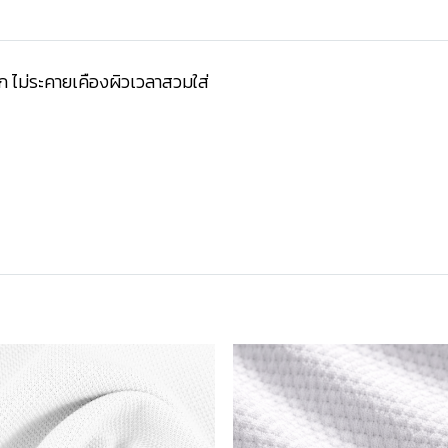
มาก ไม่ระคายเคืองผิวเวลาสวมใส่