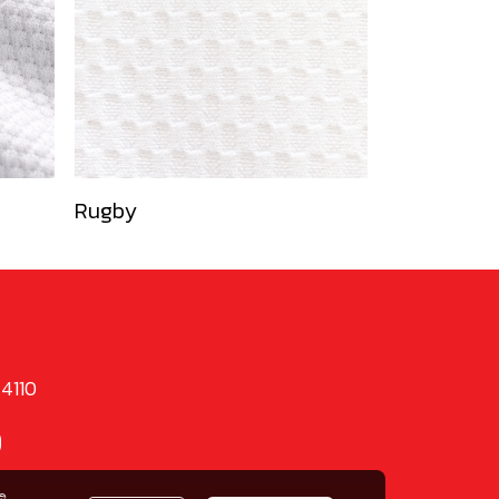
Rugby
74110
9