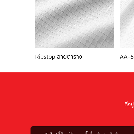
Ripstop ลายตาราง
AA-5
ที่อ