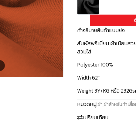
ต
คำอธิบายสินค้าแบบย่อ
สัมผัสพรีเมี่ยม ผ้าเนียนสวย
สวมใส่
Polyester 100%
m
Width 62''
Weight 3Y/KG หรือ 232G
หมวดหมู่:
ผ้า
,
ผ้าสำหรับทำเสื้อ
เปรียบเทียบ