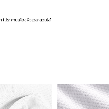
มาก ไม่ระคายเคืองผิวเวลาสวมใส่