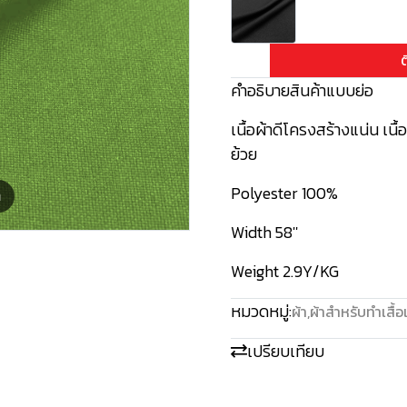
ต
คำอธิบายสินค้าแบบย่อ
เนื้อผ้าดีโครงสร้างแน่น เนื
ย้วย
Polyester 100%
m
Width 58''
Weight 2.9Y/KG
หมวดหมู่:
ผ้า
,
ผ้าสำหรับทำเสื้อ
เปรียบเทียบ