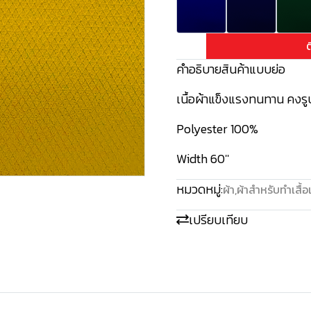
ต
คำอธิบายสินค้าแบบย่อ
เนื้อผ้าแข็งแรงทนทาน คงรู
Polyester 100%
Width 60''
หมวดหมู่:
ผ้า
,
ผ้าสำหรับทำเสื้อ
เปรียบเทียบ