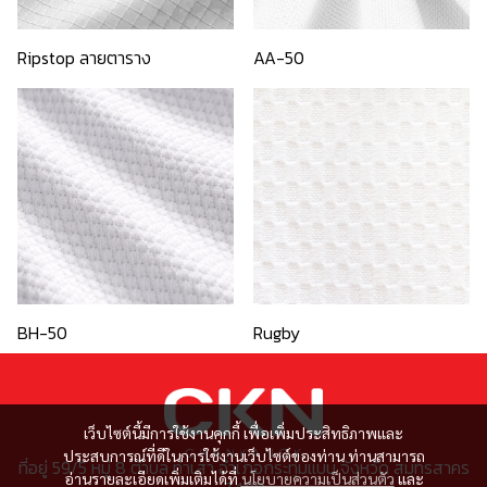
Ripstop ลายตาราง
AA-50
BH-50
Rugby
เว็บไซต์นี้มีการใช้งานคุกกี้ เพื่อเพิ่มประสิทธิภาพและ
ประสบการณ์ที่ดีในการใช้งานเว็บไซต์ของท่าน ท่านสามารถ
ที่อยู่ 59/5 หมู่ 8 ตำบล ท่าเสา อำเภอกระทุ่มแบน จังหวัด สมุทรสาคร
อ่านรายละเอียดเพิ่มเติมได้ที่
นโยบายความเป็นส่วนตัว
และ