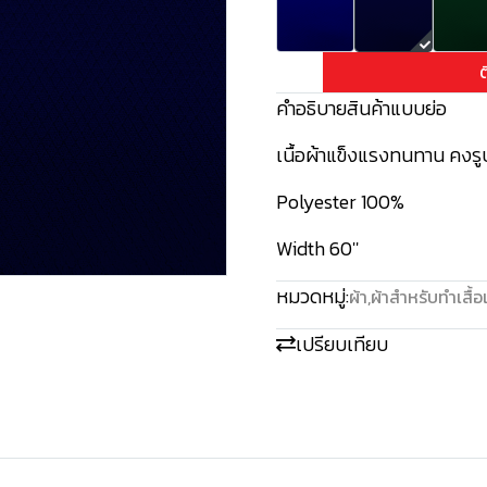
ต
คำอธิบายสินค้าแบบย่อ
เนื้อผ้าแข็งแรงทนทาน คงรู
Polyester 100%
Width 60''
หมวดหมู่:
ผ้า
,
ผ้าสำหรับทำเสื้อ
เปรียบเทียบ