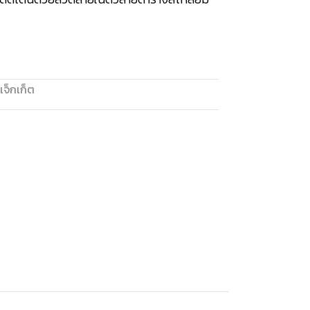
แจ็กเก็ต