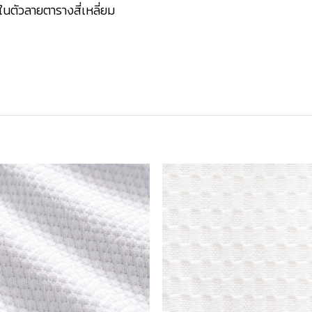
ในตัวลายตารางสี่เหลี่ยม