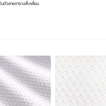
ในตัวลายตารางสี่เหลี่ยม