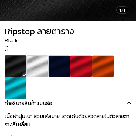
1/1
Ripstop ลายตาราง
Black
สี
คำอธิบายสินค้าแบบย่อ
เนื้อผ้านุ่มเบา สวมใส่สบาย โดดเด่นด้วยลวดลายในตัวลายตา
รางสี่เหลี่ยม