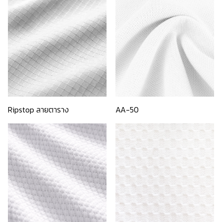
Ripstop ลายตาราง
AA-50