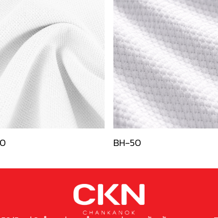
0
BH-50