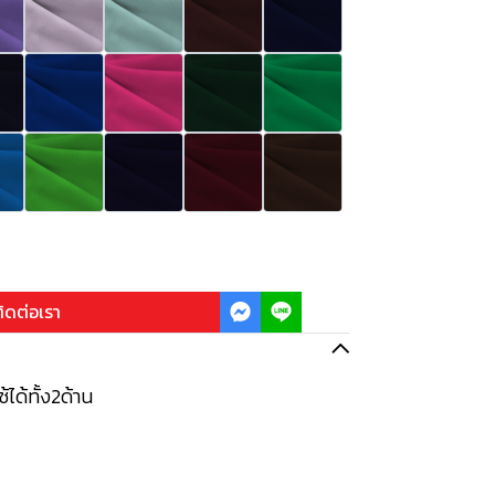
ิดต่อเรา
้ได้ทั้ง2ด้าน