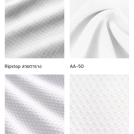
Ripstop ลายตาราง
AA-50