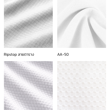
Ripstop ลายตาราง
AA-50