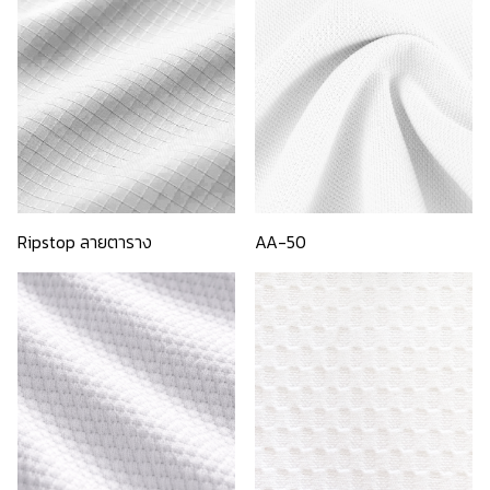
Ripstop ลายตาราง
AA-50