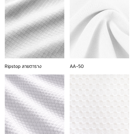
Ripstop ลายตาราง
AA-50