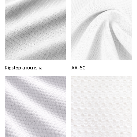
Ripstop ลายตาราง
AA-50