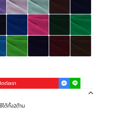
ิดต่อเรา
้ได้ทั้ง2ด้าน