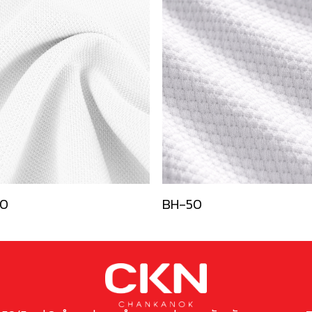
0
BH-50