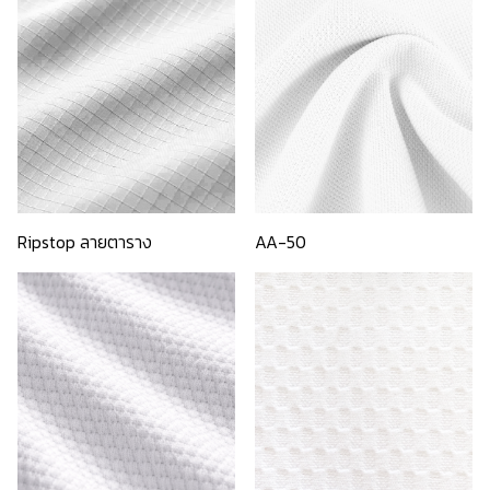
Ripstop ลายตาราง
AA-50