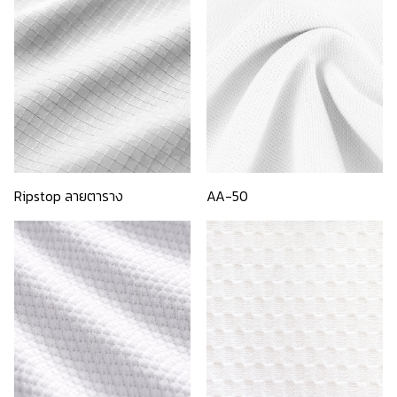
Ripstop ลายตาราง
AA-50