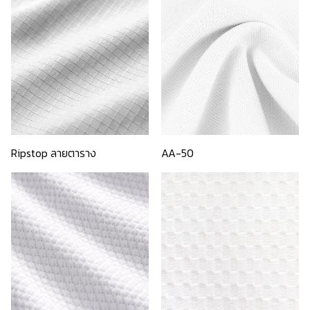
Ripstop ลายตาราง
AA-50