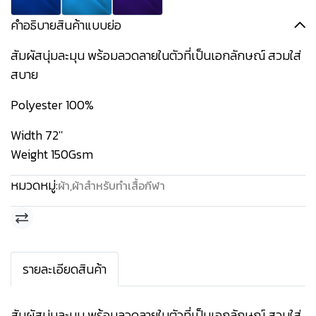
คำอธิบายสินค้าแบบย่อ
สัมผัสนุ่มละมุน พร้อมลวดลายในตัวที่เป็นเอกลักษณ์ สวมใส่
สบาย
Polyester 100%
Width 72''
Weight 150Gsm
หมวดหมู่:
ผ้า
,
ผ้าสำหรับทำเสื้อกีฬา
รายละเอียดสินค้า
สัมผัสนุ่มละมุน พร้อมลวดลายในตัวที่เป็นเอกลักษณ์ สวมใส่