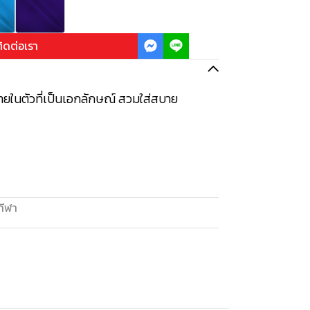
ิดต่อเรา
ายในตัวที่เป็นเอกลักษณ์ สวมใส่สบาย
กีฬา