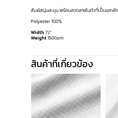
สัมผัสนุ่มละมุน พร้อมลวดลายในตัวที่เป็นเอกล
Polyester 100%
Width
72''
Weight
150Gsm
สินค้าที่เกี่ยวข้อง