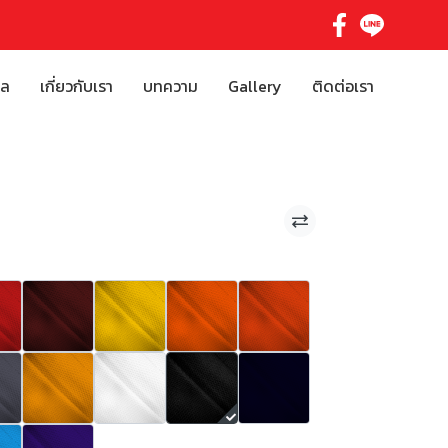
ิล
เกี่ยวกับเรา
บทความ
Gallery
ติดต่อเรา