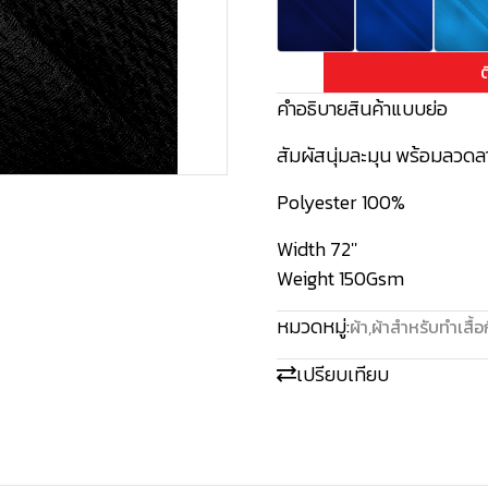
ต
คำอธิบายสินค้าแบบย่อ
สัมผัสนุ่มละมุน พร้อมลวดล
Polyester 100%
Width 72''
Weight 150Gsm
หมวดหมู่:
ผ้า
,
ผ้าสำหรับทำเสื้อ
เปรียบเทียบ