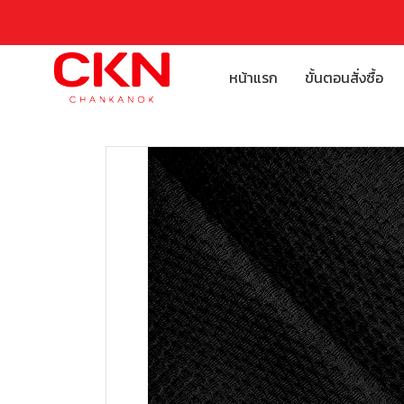
หน้าแรก
ขั้นตอนสั่งซื้อ