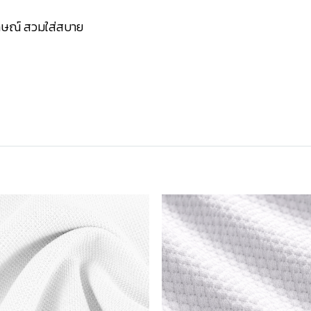
ักษณ์ สวมใส่สบาย