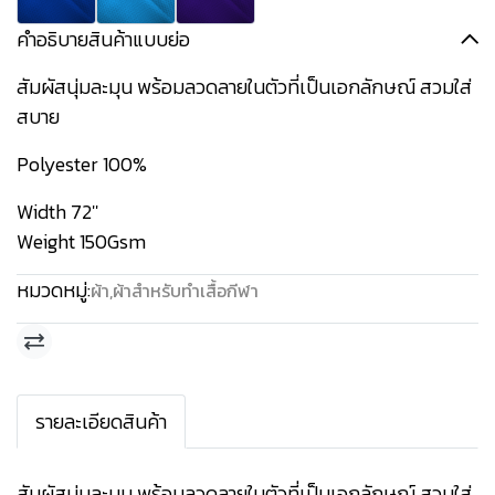
คำอธิบายสินค้าแบบย่อ
สัมผัสนุ่มละมุน พร้อมลวดลายในตัวที่เป็นเอกลักษณ์ สวมใส่
สบาย
Polyester 100%
Width 72''
Weight 150Gsm
หมวดหมู่:
ผ้า
,
ผ้าสำหรับทำเสื้อกีฬา
รายละเอียดสินค้า
สัมผัสนุ่มละมุน พร้อมลวดลายในตัวที่เป็นเอกลักษณ์ สวมใส่