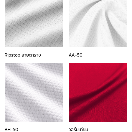
Ripstop ลายตาราง
AA-50
BH-50
วอร์มเทียม