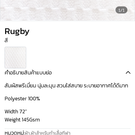
1/1
Rugby
สี
คำอธิบายสินค้าแบบย่อ
สัมผัสพรีเมี่ยม นุ่มละมุน สวมใส่สบาย ระบายอากาศได้ดีมาก
Polyester 100%
Width 72''
Weight 145Gsm
หมวดหมู่:
ผ้า
,
ผ้าสำหรับทำเสื้อกีฬา