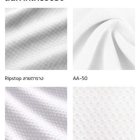
Ripstop ลายตาราง
AA-50