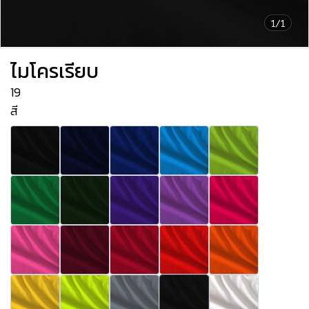
1/1
ไมโครเรียบ
19
สี