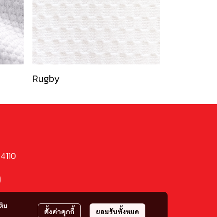
Rugby
74110
9
ติม
ตั้งค่าคุกกี้
ยอมรับทั้งหมด