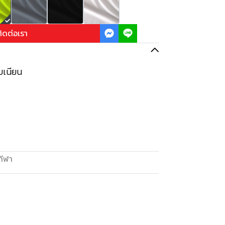
ิดต่อเรา
ยบเนียน
กีฬา