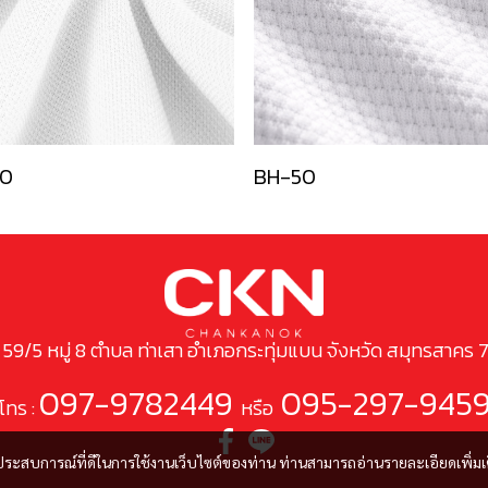
0
BH-50
ยู่ 59/5 หมู่ 8 ตำบล ท่าเสา อำเภอกระทุ่มแบน จังหวัด สมุทรสาคร 
097-9782449
095-297-945
โทร :
หรือ
และประสบการณ์ที่ดีในการใช้งานเว็บไซต์ของท่าน ท่านสามารถอ่านรายละเอียดเพิ่มเ