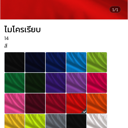
1/1
ไมโครเรียบ
14
สี