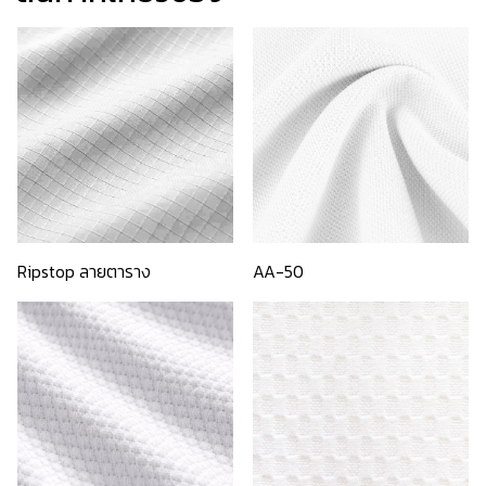
Ripstop ลายตาราง
AA-50