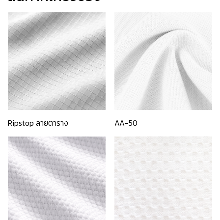
Ripstop ลายตาราง
AA-50