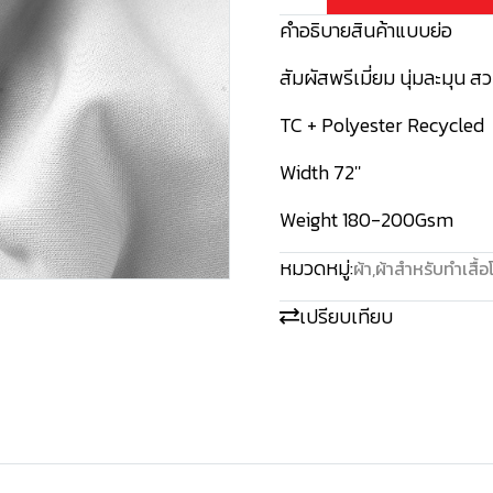
คำอธิบายสินค้าแบบย่อ
สัมผัสพรีเมี่ยม นุ่มละมุน ส
TC + Polyester Recycled
Width 72''
Weight 180-200Gsm
หมวดหมู่:
ผ้า
,
ผ้าสำหรับทำเสื้
เปรียบเทียบ