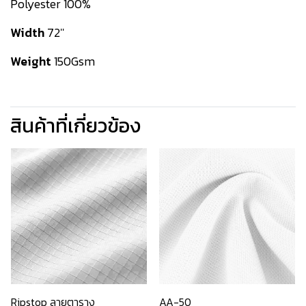
Polyester 100%
Width
72''
Weight
150Gsm
สินค้าที่เกี่ยวข้อง
Ripstop ลายตาราง
AA-50