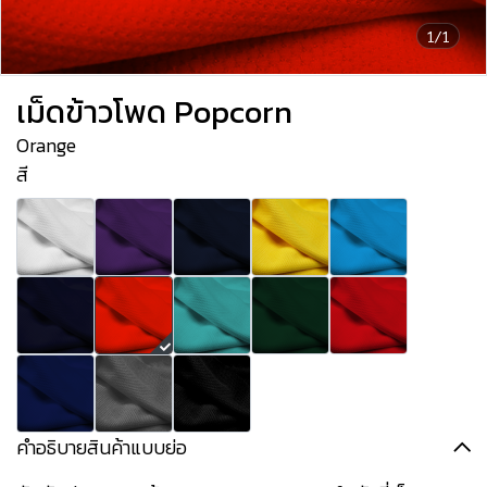
1/1
เม็ดข้าวโพด Popcorn
Orange
สี
คำอธิบายสินค้าแบบย่อ