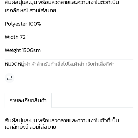
สัมผัสนุ่มละมุน พร้อมลวดลายและความเงาในตัวที่เป็น
เอกลักษณ์ สวมใส่สบาย
Polyester 100%
Width 72''
Weight 150Gsm
หมวดหมู่:
ผ้า
,
ผ้าสำหรับทำเสื้อโปโล
,
ผ้าสำหรับทำเสื้อกีฬา
รายละเอียดสินค้า
สัมผัสนุ่มละมุน พร้อมลวดลายและความเงาในตัวที่เป็น
เอกลักษณ์ สวมใส่สบาย