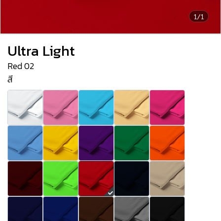
1/1
Ultra Light
Red 02
สี