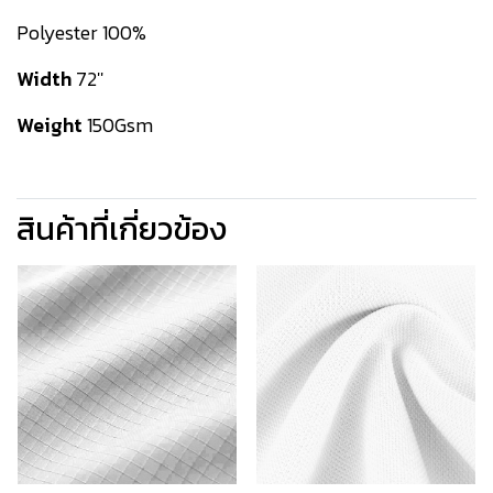
Polyester 100%
Width
72''
Weight
150Gsm
สินค้าที่เกี่ยวข้อง