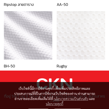
Ripstop ลายตาราง
AA-50
BH-50
Rugby
เว็บไซต์นี้มีการใช้งานคุกกี้ เพื่อเพิ่มประสิทธิภาพและ
ประสบการณ์ที่ดีในการใช้งานเว็บไซต์ของท่าน ท่านสามารถ
ที่อยู่ 59/5 หมู่ 8 ตำบล ท่าเสา อำเภอกระทุ่มแบน จังหวัด สมุทรสาคร
อ่านรายละเอียดเพิ่มเติมได้ที่
นโยบายความเป็นส่วนตัว
และ
74110
นโยบายคุกกี้