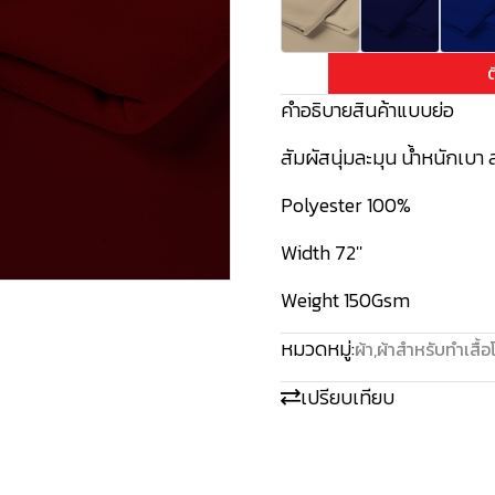
ต
คำอธิบายสินค้าแบบย่อ
สัมผัสนุ่มละมุน น้ำหนักเบา
Polyester 100%
Width 72''
Weight 150Gsm
หมวดหมู่:
ผ้า
,
ผ้าสำหรับทำเสื้
เปรียบเทียบ