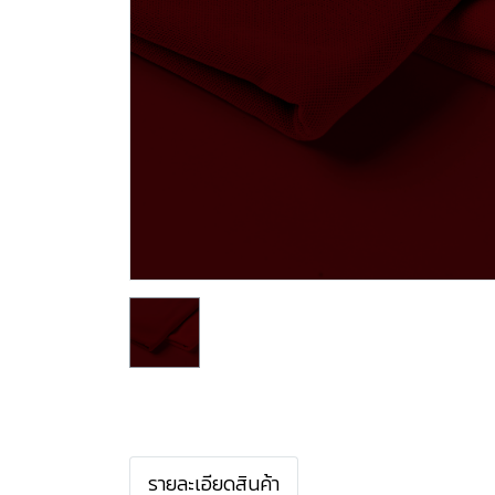
รายละเอียดสินค้า