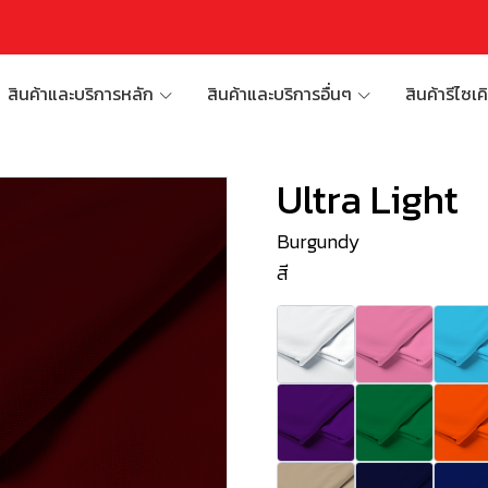
สินค้าและบริการหลัก
สินค้าและบริการอื่นๆ
สินค้ารีไซเค
Ultra Light
Burgundy
สี