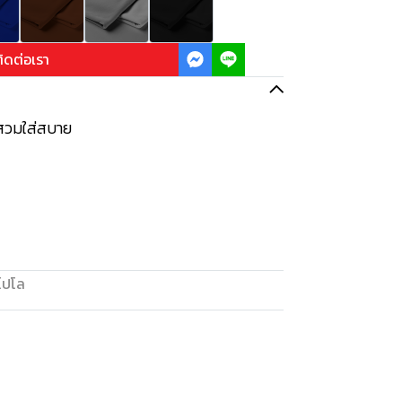
ิดต่อเรา
 สวมใส่สบาย
อโปโล