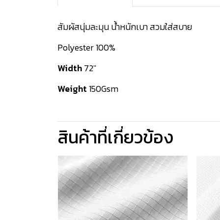
สัมผัสนุ่มละมุน น้ำหนักเบา สวมใส่สบาย
Polyester 100%
Width
72''
Weight
150Gsm
สินค้าที่เกี่ยวข้อง