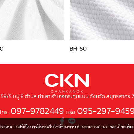
0
BH-50
ยู่ 59/5 หมู่ 8 ตำบล ท่าเสา อำเภอกระทุ่มแบน จังหวัด สมุทรสาคร 
097-9782449
095-297-945
โทร :
หรือ
และประสบการณ์ที่ดีในการใช้งานเว็บไซต์ของท่าน ท่านสามารถอ่านรายละเอียดเพิ่มเ