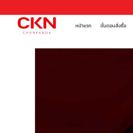
หน้าแรก
ขั้นตอนสั่งซื้อ