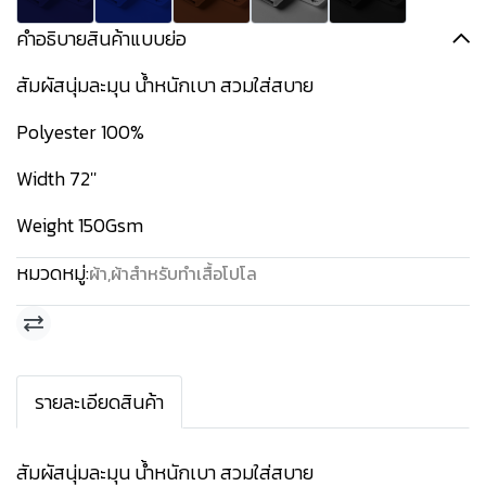
คำอธิบายสินค้าแบบย่อ
สัมผัสนุ่มละมุน น้ำหนักเบา สวมใส่สบาย
Polyester 100%
Width 72''
Weight 150Gsm
หมวดหมู่:
ผ้า
,
ผ้าสำหรับทำเสื้อโปโล
รายละเอียดสินค้า
สัมผัสนุ่มละมุน น้ำหนักเบา สวมใส่สบาย