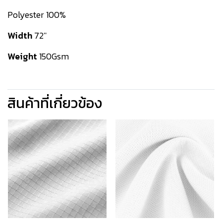
Polyester 100%
Width
72''
Weight
150Gsm
สินค้าที่เกี่ยวข้อง