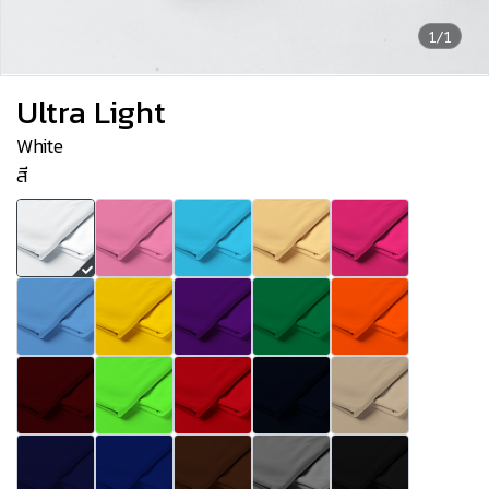
1/1
Ultra Light
White
สี