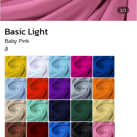
1/1
Basic Light
Baby Pink
สี