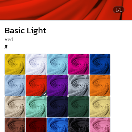
1/1
Basic Light
Red
สี