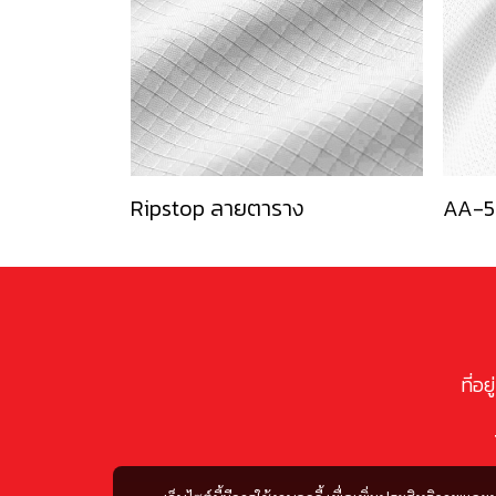
Ripstop ลายตาราง
AA-5
ที่อ