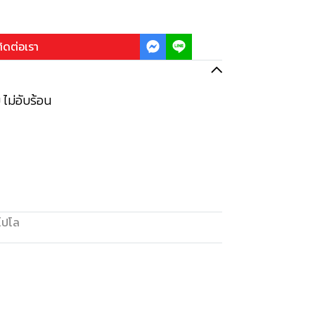
ิดต่อเรา
 ไม่อับร้อน
อโปโล