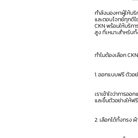
กำลังมองหาผู้ให้บริ
และตอบโจทย์ทุกดีไซน
CKN พร้อมให้บริกา
สูง ที่เหมาะสำหรับทั
ทำไมต้องเลือก CKN 
1. ออกแบบฟรี ตัวอย่
เราเข้าใจว่าการออ
และขึ้นตัวอย่างให้ฟร
2. เลือกได้ทั้งทรง ผ้