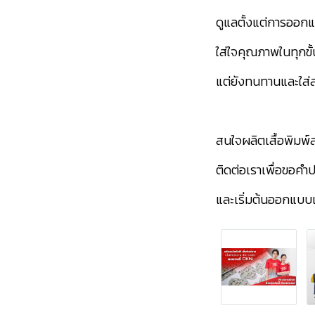
ดูแลตั้งแต่การออก
ใส่ใจคุณภาพในทุกขั้
แต่ยังทนทานและใส่
สนใจผลิตเสื้อพิมพ
ติดต่อเราเพื่อขอคำ
และเริ่มต้นออกแบบเส