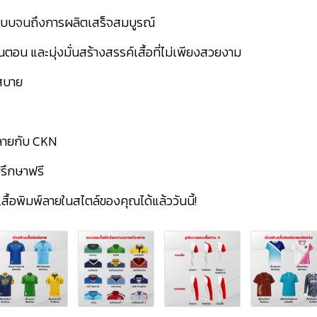
แบบจนถึงการผลิตเสร็จสมบูรณ์
นตอน และมุ่งมั่นสร้างสรรค์เสื้อที่ไม่เพียงสวยงาม
สบาย
์ลายกับ CKN
ปรึกษาฟรี
ื้อพิมพ์ลายในสไตล์ของคุณได้แล้ววันนี้!