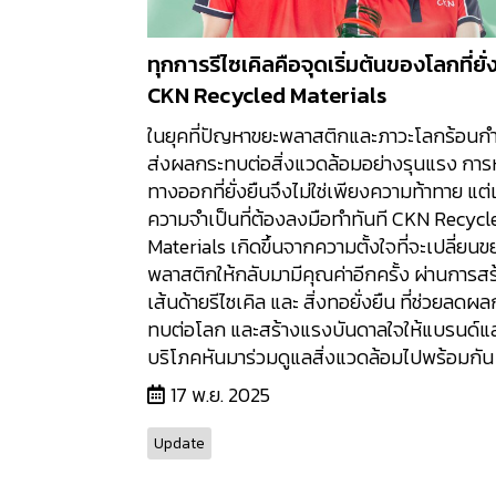
ทุกการรีไซเคิลคือจุดเริ่มต้นของโลกที่ยั่
CKN Recycled Materials
ในยุคที่ปัญหาขยะพลาสติกและภาวะโลกร้อนกำ
ส่งผลกระทบต่อสิ่งแวดล้อมอย่างรุนแรง การ
ทางออกที่ยั่งยืนจึงไม่ใช่เพียงความท้าทาย แต่
ความจำเป็นที่ต้องลงมือทำทันที CKN Recycl
Materials เกิดขึ้นจากความตั้งใจที่จะเปลี่ยนข
พลาสติกให้กลับมามีคุณค่าอีกครั้ง ผ่านการสร
เส้นด้ายรีไซเคิล และ สิ่งทอยั่งยืน ที่ช่วยลดผ
ทบต่อโลก และสร้างแรงบันดาลใจให้แบรนด์และ
บริโภคหันมาร่วมดูแลสิ่งแวดล้อมไปพร้อมกัน
17 พ.ย. 2025
Update