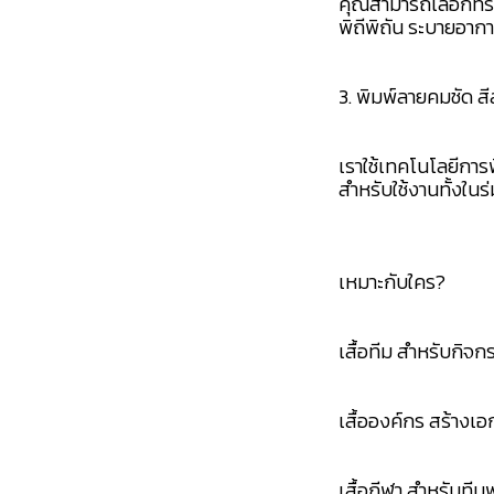
คุณสามารถเลือกทรงเ
พิถีพิถัน ระบายอาก
3. พิมพ์ลายคมชัด 
เราใช้เทคโนโลยีการ
สำหรับใช้งานทั้งใน
เหมาะกับใคร?
เสื้อทีม สำหรับกิจ
เสื้อองค์กร สร้างเ
เสื้อกีฬา สำหรับทีม