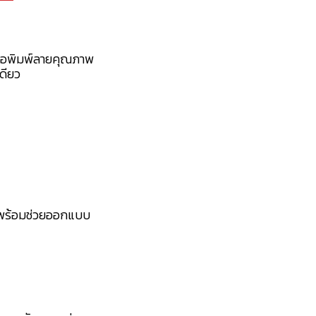
ื้อพิมพ์ลายคุณภาพ
เดียว
ราพร้อมช่วยออกแบบ