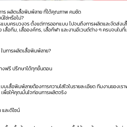
การ ผลิตเสื้อพิมพ์ลาย ที่ได้คุณภาพ คมชัด
์ใช่หรือไม่?
รแบบครบวงจร ตั้งแต่การออกแบบ ไปจนถึงการผลิตและจัดส่งเส
้ง เสื้อทีม, เสื้อองค์กร, เสื้อกีฬา และงานอีเวนต์ต่าง ๆ ครบจบในที่
ในการผลิตเสื้อพิมพ์ลาย?
างฟรี ปรึกษาได้ทุกขั้นตอน
กแบบเสื้อพิมพ์ลายต้องการความใส่ใจในรายละเอียด ทีมงานของเ
ี เพื่อให้คุณมั่นใจก่อนการผลิตจริง
า และดีไซน์