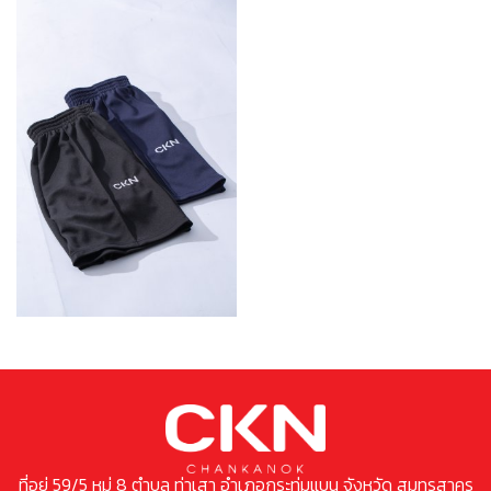
ที่อยู่ 59/5 หมู่ 8 ตำบล ท่าเสา อำเภอกระทุ่มแบน จังหวัด สมุทรสาคร