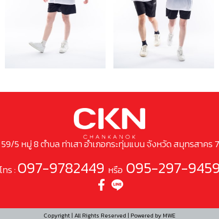
ยู่ 59/5 หมู่ 8 ตำบล ท่าเสา อำเภอกระทุ่มแบน จังหวัด สมุทรสาคร 
097-9782449
095-297-945
โทร :
หรือ
Copyright | All Rights Reserved | Powered by MWE