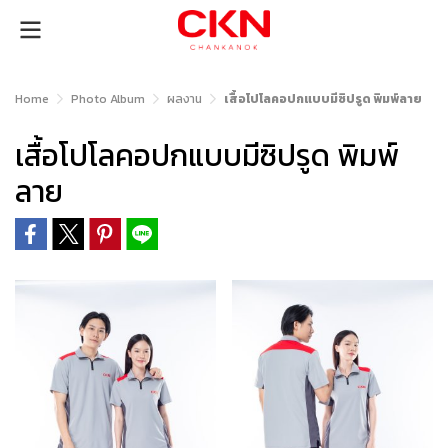
Home
Photo Album
ผลงาน
เสื้อโปโลคอปกแบบมีซิปรูด พิมพ์ลาย
เสื้อโปโลคอปกแบบมีซิปรูด พิมพ์
ลาย